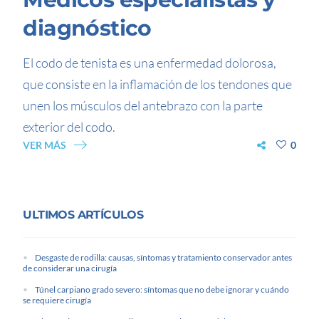
diagnóstico
El codo de tenista es una enfermedad dolorosa,
que consiste en la inflamación de los tendones que
unen los músculos del antebrazo con la parte
exterior del codo.
VER MÁS
0
ULTIMOS ARTÍCULOS
Desgaste de rodilla: causas, síntomas y tratamiento conservador antes
de considerar una cirugía
Túnel carpiano grado severo: síntomas que no debe ignorar y cuándo
se requiere cirugía