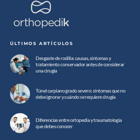
ÚLTIMOS ARTÍCULOS
Desgaste de rodilla: causas, síntomas y
tratamiento conservador antes de considerar
una cirugía
Túnel carpiano grado severo: síntomas que no
debe ignorar y cuándo se requiere cirugía
Diferencias entre ortopedia y traumatología
que debes conocer