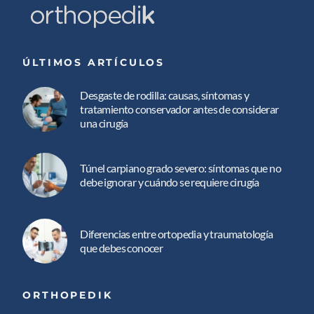
ÚLTIMOS ARTÍCULOS
Desgaste de rodilla: causas, síntomas y
tratamiento conservador antes de considerar
una cirugía
Túnel carpiano grado severo: síntomas que no
debe ignorar y cuándo se requiere cirugía
Diferencias entre ortopedia y traumatología
que debes conocer
ORTHOPEDIK