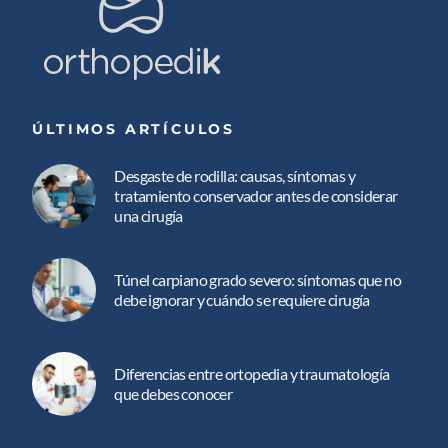
ÚLTIMOS ARTÍCULOS
Desgaste de rodilla: causas, síntomas y
tratamiento conservador antes de considerar
una cirugía
Túnel carpiano grado severo: síntomas que no
debe ignorar y cuándo se requiere cirugía
Diferencias entre ortopedia y traumatología
que debes conocer