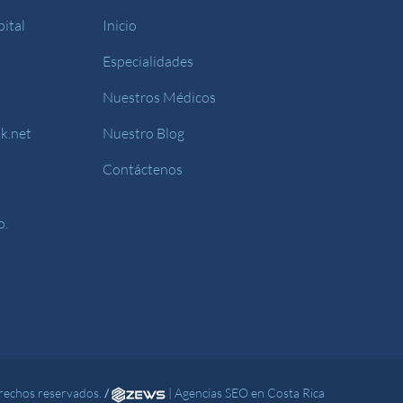
ital
Inicio
Especialidades
Nuestros Médicos
k.net
Nuestro Blog
Contáctenos
o.
rechos reservados.
/
|
Agencias SEO en Costa Rica