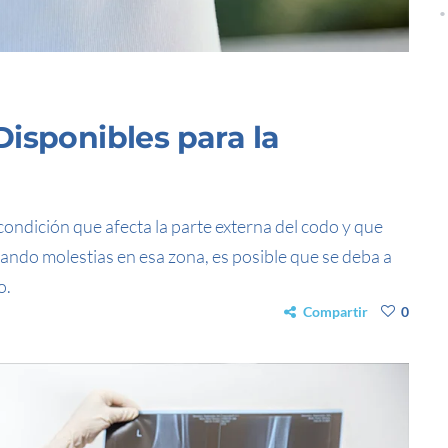
isponibles para la
a condición que afecta la parte externa del codo y que
ando molestias en esa zona, es posible que se deba a
o.
Compartir
0