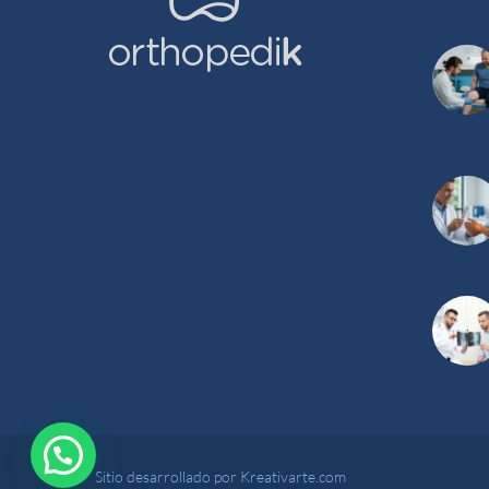
Sitio desarrollado por Kreativarte.com