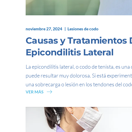
noviembre 27, 2024
Lesiones de codo
Causas y Tratamientos D
Epicondilitis Lateral
La epicondilitis lateral, o codo de tenista, es un
puede resultar muy dolorosa. Si está experiment
una sobrecarga o lesión en los tendones del cod
VER MÁS