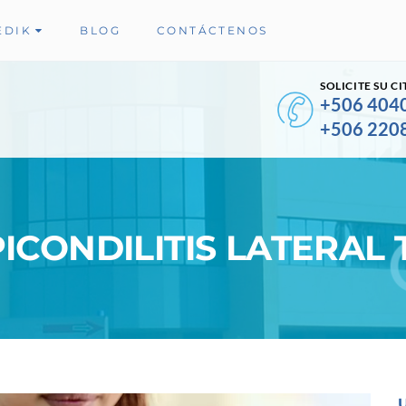
EDIK
BLOG
CONTÁCTENOS
SOLICITE SU CI
+506 404
+506 220
ICONDILITIS LATERAL 