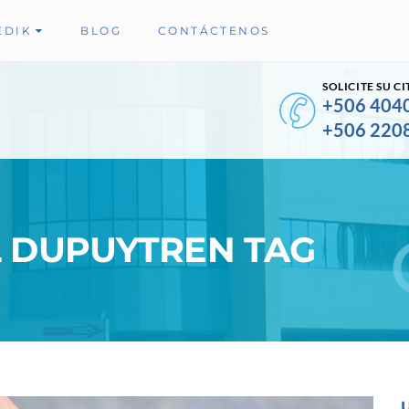
EDIK
BLOG
CONTÁCTENOS
SOLICITE SU CI
+506 404
+506 220
L DUPUYTREN TAG