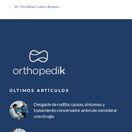
Dr. Christhian Castro Artavia
ÚLTIMOS ARTÍCULOS
Desgaste de rodilla: causas, síntomas y
tratamiento conservador antes de considerar
una cirugía