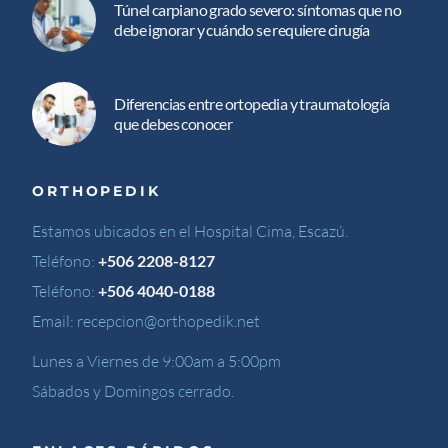
Túnel carpiano grado severo: síntomas que no
debe ignorar y cuándo se requiere cirugía
Diferencias entre ortopedia y traumatología
que debes conocer
ORTHOPEDIK
Estamos ubicados en el Hospital Cima, Escazú.
Teléfono:
+506 2208-8127
Teléfono:
+506 4040-0188
Email:
recepcion@orthopedik.net
Lunes a Viernes de 9:00am a 5:00pm
Sábados y Domingos cerrado.