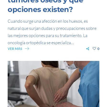
opciones existen?
Cuando surge una afección en los huesos, es
natural que surjan dudas y preocupaciones sobre
las mejores opciones para su tratamiento. La
oncología ortopédica se especializa…
VER MÁS
0