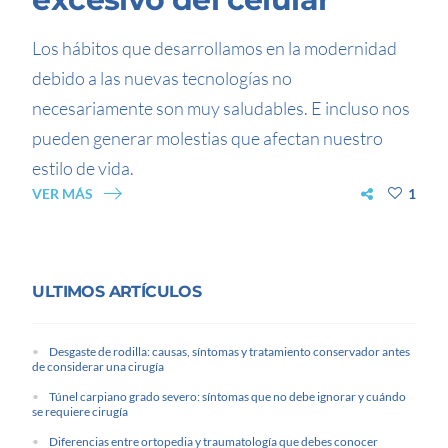
Los hábitos que desarrollamos en la modernidad
debido a las nuevas tecnologías no
necesariamente son muy saludables. E incluso nos
pueden generar molestias que afectan nuestro
estilo de vida.
VER MÁS
1
ULTIMOS ARTÍCULOS
Desgaste de rodilla: causas, síntomas y tratamiento conservador antes
de considerar una cirugía
Túnel carpiano grado severo: síntomas que no debe ignorar y cuándo
se requiere cirugía
Diferencias entre ortopedia y traumatología que debes conocer