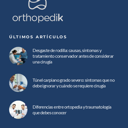
ÚLTIMOS ARTÍCULOS
Desgaste de rodilla: causas, síntomas y
tratamiento conservador antes de considerar
una cirugía
Túnel carpiano grado severo: síntomas que no
debe ignorar y cuándo se requiere cirugía
Diferencias entre ortopedia y traumatología
que debes conocer