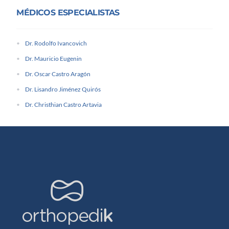
MÉDICOS ESPECIALISTAS
Dr. Rodolfo Ivancovich
Dr. Mauricio Eugenin
Dr. Oscar Castro Aragón
Dr. Lisandro Jiménez Quirós
Dr. Christhian Castro Artavia