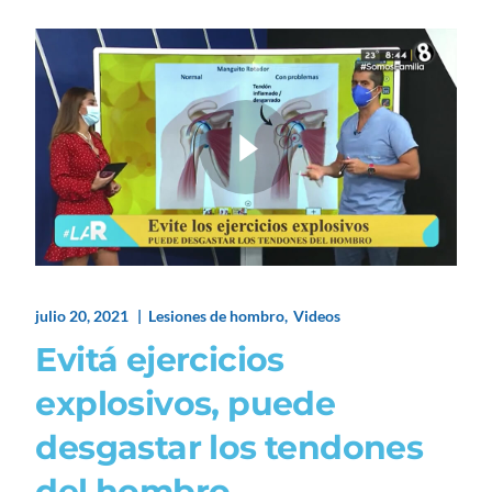
julio 20, 2021
Lesiones de hombro
Videos
Evitá ejercicios
explosivos, puede
desgastar los tendones
del hombro