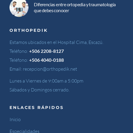
Diferencias entre ortopedia y traumatología
que debes conocer
ORTHOPEDIK
Estamos ubicados en el Hospital Cima, Escazú.
Teléfono:
+506 2208-8127
Teléfono:
+506 4040-0188
Email:
recepcion@orthopedik.net
Lunes a Viernes de 9:00am a 5:00pm
Sábados y Domingos cerrado.
ENLACES RÁPIDOS
Inicio
Especialidades