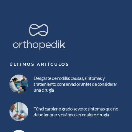
ÚLTIMOS ARTÍCULOS
Desgaste de rodilla: causas, síntomas y
tratamiento conservador antes de considerar
una cirugía
Túnel carpiano grado severo: síntomas que no
debe ignorar y cuándo se requiere cirugía