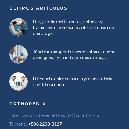
ÚLTIMOS ARTÍCULOS
Desgaste de rodilla: causas, síntomas y
tratamiento conservador antes de considerar
una cirugía
Túnel carpiano grado severo: síntomas que no
debe ignorar y cuándo se requiere cirugía
Diferencias entre ortopedia y traumatología
que debes conocer
ORTHOPEDIK
Estamos ubicados en el Hospital Cima, Escazú.
Teléfono:
+506 2208-8127