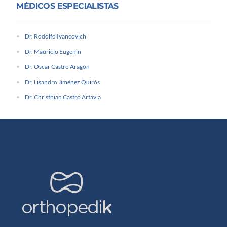
MÉDICOS ESPECIALISTAS
Dr. Rodolfo Ivancovich
Dr. Mauricio Eugenin
Dr. Oscar Castro Aragón
Dr. Lisandro Jiménez Quirós
Dr. Christhian Castro Artavia