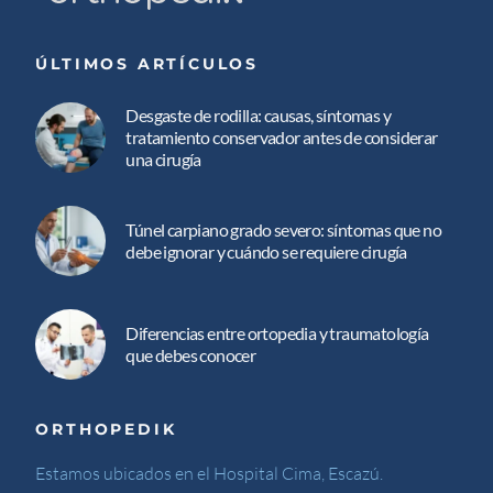
ÚLTIMOS ARTÍCULOS
Desgaste de rodilla: causas, síntomas y
tratamiento conservador antes de considerar
una cirugía
Túnel carpiano grado severo: síntomas que no
debe ignorar y cuándo se requiere cirugía
Diferencias entre ortopedia y traumatología
que debes conocer
ORTHOPEDIK
Estamos ubicados en el Hospital Cima, Escazú.