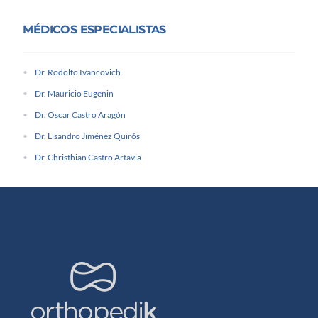
MÉDICOS ESPECIALISTAS
Dr. Rodolfo Ivancovich
Dr. Mauricio Eugenin
Dr. Oscar Castro Aragón
Dr. Lisandro Jiménez Quirós
Dr. Christhian Castro Artavia