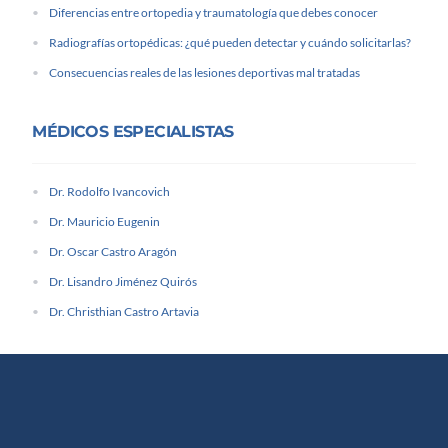
Diferencias entre ortopedia y traumatología que debes conocer
Radiografías ortopédicas: ¿qué pueden detectar y cuándo solicitarlas?
Consecuencias reales de las lesiones deportivas mal tratadas
MÉDICOS ESPECIALISTAS
Dr. Rodolfo Ivancovich
Dr. Mauricio Eugenin
Dr. Oscar Castro Aragón
Dr. Lisandro Jiménez Quirós
Dr. Christhian Castro Artavia