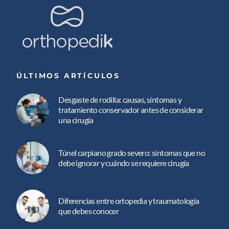
ÚLTIMOS ARTÍCULOS
Desgaste de rodilla: causas, síntomas y
tratamiento conservador antes de considerar
una cirugía
Túnel carpiano grado severo: síntomas que no
debe ignorar y cuándo se requiere cirugía
Diferencias entre ortopedia y traumatología
que debes conocer