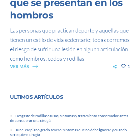
que se presentan en los
hombros
Las personas que practican deporte y aquellas que
tienen un estilo de vida sedentario; todas corremos
el riesgo de sufrir una lesión en alguna articulación
como hombros, codos y rodillas.
VER MÁS
1
ULTIMOS ARTÍCULOS
Desgaste de rodilla: causas, síntomas y tratamiento conservador antes
de considerar una cirugía
Túnel carpiano grado severo: síntomas que no debe ignorar y cuándo
se requiere cirugía