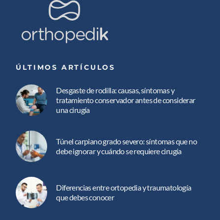
ÚLTIMOS ARTÍCULOS
Desgaste de rodilla: causas, síntomas y
tratamiento conservador antes de considerar
una cirugía
Túnel carpiano grado severo: síntomas que no
debe ignorar y cuándo se requiere cirugía
Diferencias entre ortopedia y traumatología
que debes conocer