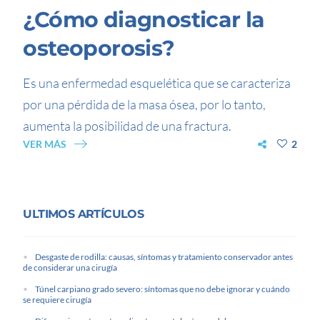
¿Cómo diagnosticar la
osteoporosis?
Es una enfermedad esquelética que se caracteriza
por una pérdida de la masa ósea, por lo tanto,
aumenta la posibilidad de una fractura.
VER MÁS
2
ULTIMOS ARTÍCULOS
Desgaste de rodilla: causas, síntomas y tratamiento conservador antes
de considerar una cirugía
Túnel carpiano grado severo: síntomas que no debe ignorar y cuándo
se requiere cirugía