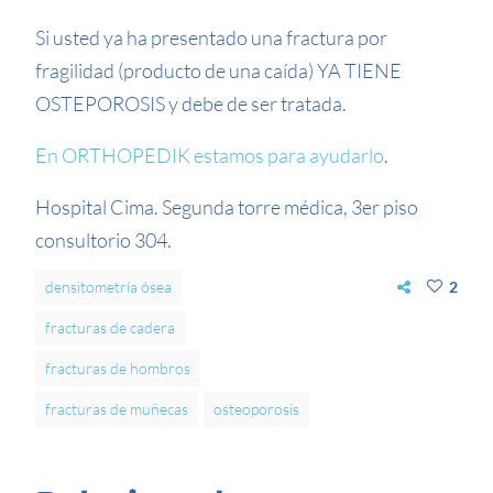
Si usted ya ha presentado una fractura por
fragilidad (producto de una caída) YA TIENE
OSTEPOROSIS y debe de ser tratada.
En ORTHOPEDIK estamos para ayudarlo
.
Hospital Cima. Segunda torre médica, 3er piso
consultorio 304.
densitometría ósea
2
fracturas de cadera
fracturas de hombros
fracturas de muñecas
osteoporosis