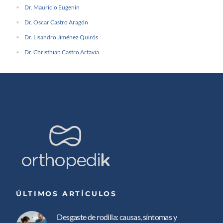
Dr. Mauricio Eugenin
Dr. Oscar Castro Aragón
Dr. Lisandro Jiménez Quirós
Dr. Christhian Castro Artavia
ÚLTIMOS ARTÍCULOS
Desgaste de rodilla: causas, síntomas y