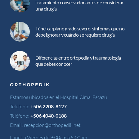
tratamiento conservador antes de considerar
una cirugía
Túnel carpiano grado severo: síntomas que no
debe ignorar y cuándo se requiere cirugía
Diferencias entre ortopedia y traumatología
que debes conocer
ORTHOPEDIK
Estamos ubicados en el Hospital Cima, Escazú.
Teléfono:
+506 2208-8127
Teléfono:
+506 4040-0188
Email:
recepcion@orthopedik.net
Lunes a Viernes de 9:00am a 5:00pm