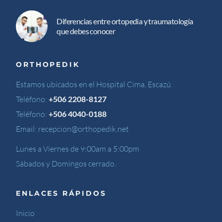
Diferencias entre ortopedia y traumatología
que debes conocer
ORTHOPEDIK
Estamos ubicados en el Hospital Cima, Escazú.
Teléfono:
+506 2208-8127
Teléfono:
+506 4040-0188
Email:
recepcion@orthopedik.net
Lunes a Viernes de 9:00am a 5:00pm
Sábados y Domingos cerrado.
ENLACES RÁPIDOS
Inicio