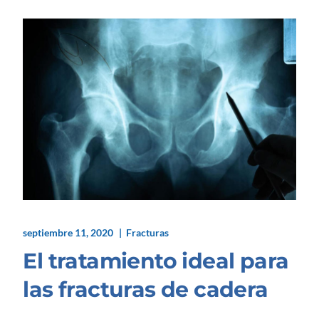
septiembre 11, 2020
Fracturas
El tratamiento ideal para
las fracturas de cadera