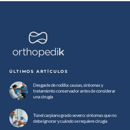
ÚLTIMOS ARTÍCULOS
Desgaste de rodilla: causas, síntomas y
tratamiento conservador antes de considerar
una cirugía
Túnel carpiano grado severo: síntomas que no
debe ignorar y cuándo se requiere cirugía