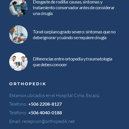
Desgaste de rodilla: causas, síntomas y
tratamiento conservador antes de considerar
una cirugía
Túnel carpiano grado severo: síntomas que no
debe ignorar y cuándo se requiere cirugía
Diferencias entre ortopedia y traumatología
que debes conocer
ORTHOPEDIK
Estamos ubicados en el Hospital Cima, Escazú.
Teléfono:
+506 2208-8127
Teléfono:
+506 4040-0188
Email:
recepcion@orthopedik.net