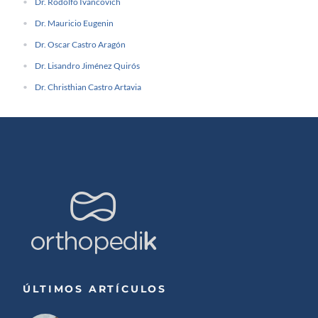
Dr. Rodolfo Ivancovich
Dr. Mauricio Eugenin
Dr. Oscar Castro Aragón
Dr. Lisandro Jiménez Quirós
Dr. Christhian Castro Artavia
ÚLTIMOS ARTÍCULOS