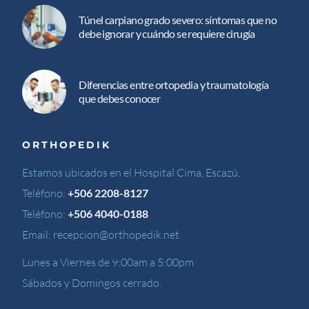
Túnel carpiano grado severo: síntomas que no
debe ignorar y cuándo se requiere cirugía
Diferencias entre ortopedia y traumatología
que debes conocer
ORTHOPEDIK
Estamos ubicados en el Hospital Cima, Escazú.
Teléfono:
+506 2208-8127
Teléfono:
+506 4040-0188
Email:
recepcion@orthopedik.net
Lunes a Viernes de 9:00am a 5:00pm
Sábados y Domingos cerrado.