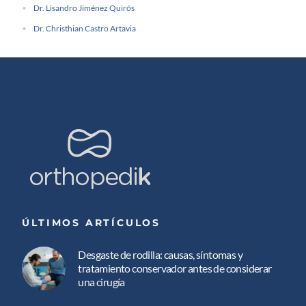
Dr. Lisandro Jiménez Quirós
Dr. Christhian Castro Artavia
ÚLTIMOS ARTÍCULOS
Desgaste de rodilla: causas, síntomas y
tratamiento conservador antes de considerar
una cirugía