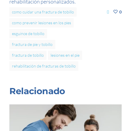
rehabilitación personalizados.
como cuidar una fractura de tobillo
0
como prevenir lesiones en los pies
esguince de tobillo
fractura de pie y tobillo
fractura de tobillo
lesiones en el pie
rehabilitación de fracturas de tobillo
Relacionado