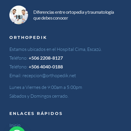
Diferencias entre ortopedia y traumatología
que debes conocer
ORTHOPEDIK
Estamos ubicados en el Hospital Cima, Escazú.
Teléfono:
+506 2208-8127
Teléfono:
+506 4040-0188
Email:
recepcion@orthopedik.net
Lunes a Viernes de 9:00am a 5:00pm
Sábados y Domingos cerrado.
ENLACES RÁPIDOS
Inicio