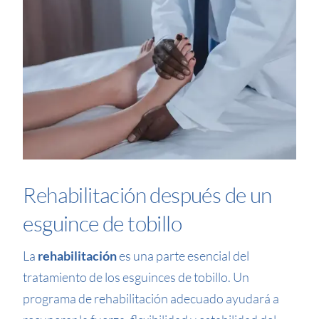
Rehabilitación después de un
esguince de tobillo
La
rehabilitación
es una parte esencial del
tratamiento de los esguinces de tobillo. Un
programa de rehabilitación adecuado ayudará a