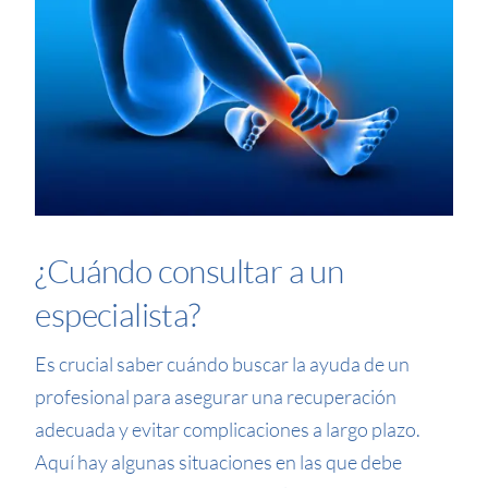
¿Cuándo consultar a un
especialista?
Es crucial saber cuándo buscar la ayuda de un
profesional para asegurar una recuperación
adecuada y evitar complicaciones a largo plazo.
Aquí hay algunas situaciones en las que debe