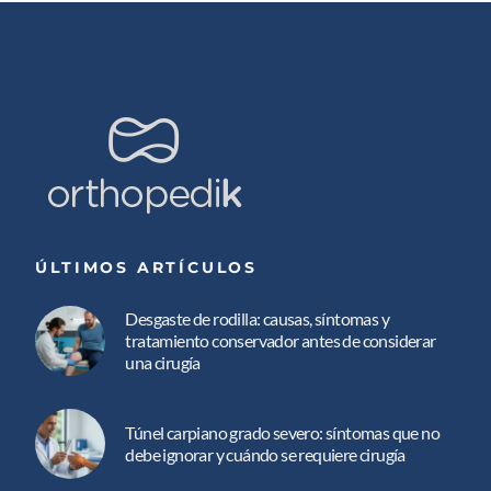
ÚLTIMOS ARTÍCULOS
Desgaste de rodilla: causas, síntomas y
tratamiento conservador antes de considerar
una cirugía
Túnel carpiano grado severo: síntomas que no
debe ignorar y cuándo se requiere cirugía