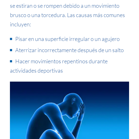
se estiran o se rompen debido a un movimiento
brusco o una torcedura. Las causas más comunes
incluyen:
Pisar en una superficie irregular o un agujero
Aterrizar incorrectamente después de un salto
Hacer movimientos repentinos durante
actividades deportivas