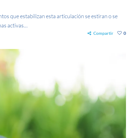
os que estabilizan esta articulación se estiran o se
nas activas…
Compartir
0