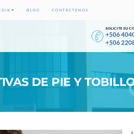
EDIK
BLOG
CONTÁCTENOS
SOLICITE SU CI
+506 404
+506 220
VAS DE PIE Y TOBILL