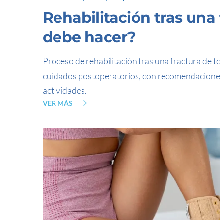
Rehabilitación tras una 
debe hacer?
Proceso de rehabilitación tras una fractura de to
cuidados postoperatorios, con recomendaciones
actividades.
VER MÁS