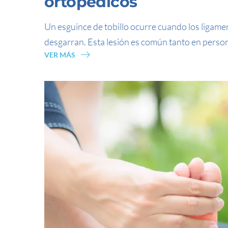
ortopédicos
Un esguince de tobillo ocurre cuando los ligament
desgarran. Esta lesión es común tanto en perso
VER MÁS