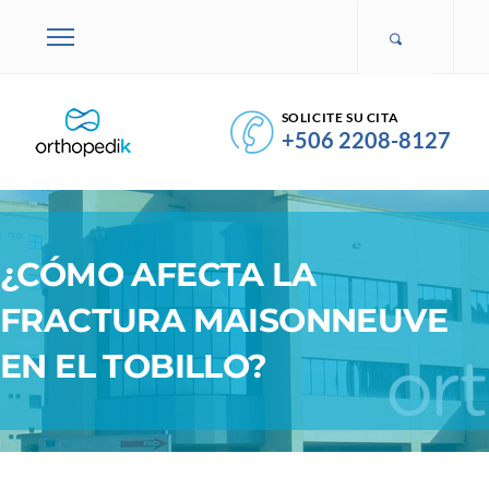
SOLICITE SU CITA
+506 2208-8127
¿CÓMO AFECTA LA
FRACTURA MAISONNEUVE
EN EL TOBILLO?