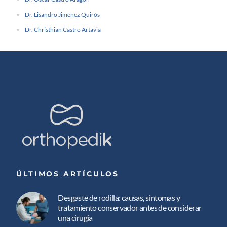
Dr. Lisandro Jiménez Quirós
Dr. Christhian Castro Artavia
ÚLTIMOS ARTÍCULOS
Desgaste de rodilla: causas, síntomas y
tratamiento conservador antes de considerar
una cirugía