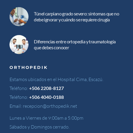
Túnel carpiano grado severo: síntomas que no
debe ignorar y cuándo se requiere cirugía
Diferencias entre ortopedia y traumatología
que debes conocer
ORTHOPEDIK
Estamos ubicados en el Hospital Cima, Escazú.
Teléfono:
+506 2208-8127
Teléfono:
+506 4040-0188
Email:
recepcion@orthopedik.net
Lunes a Viernes de 9:00am a 5:00pm
Sábados y Domingos cerrado.