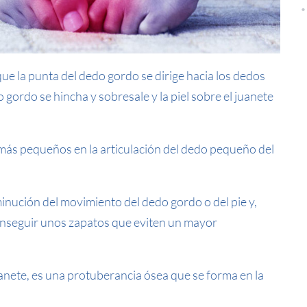
ue la punta del dedo gordo se dirige hacia los dedos
 gordo se hincha y sobresale y la piel sobre el juanete
 más pequeños en la articulación del dedo pequeño del
inución del movimiento del dedo gordo o del pie y,
conseguir unos zapatos que eviten un mayor
nete, es una protuberancia ósea que se forma en la