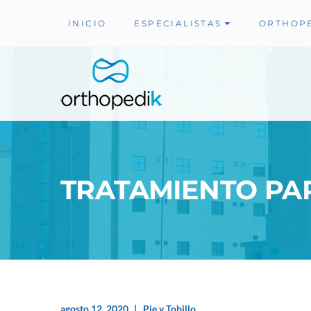
INICIO
ESPECIALISTAS
ORTHOP
TRATAMIENTO PAR
agosto 12, 2020
Pie y Tobillo