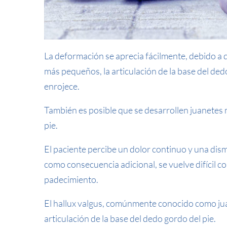
La deformación se aprecia fácilmente, debido a q
más pequeños, la articulación de la base del dedo
enrojece.
También es posible que se desarrollen juanetes
pie.
El paciente percibe un dolor continuo y una dism
como consecuencia adicional, se vuelve difícil 
padecimiento.
El hallux valgus, comúnmente conocido como jua
articulación de la base del dedo gordo del pie.