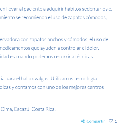
n llevar al paciente a adquirir hábitos sedentarios e,
ecimiento se recomienda el uso de zapatos cómodos,
servadora con zapatos anchos y cómodos, el uso de
a medicamentos que ayuden a controlar el dolor.
midad es cuando podemos recurrir a técnicas
a para el hallux valgus. Utilizamos tecnología
icas y contamos con uno de los mejores centros
 Cima, Escazú, Costa Rica.
Compartir
1