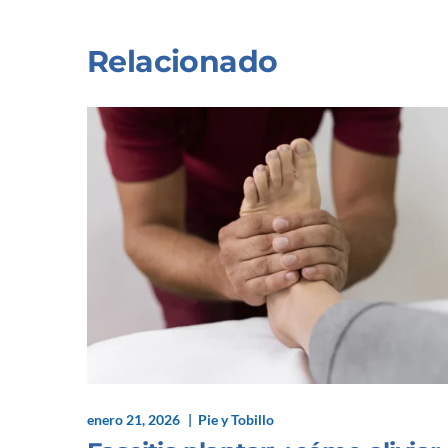
Relacionado
enero 21, 2026
Pie y Tobillo