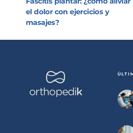
Fascitis plantar: ¿cómo aliviar
el dolor con ejercicios y
masajes?
ÚLTI