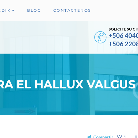
EDIK
BLOG
CONTÁCTENOS
SOLICITE SU CI
+506 404
+506 220
A EL HALLUX VALGUS
Compartir
1