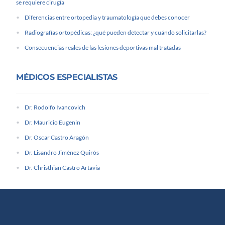
se requiere cirugía
Diferencias entre ortopedia y traumatología que debes conocer
Radiografías ortopédicas: ¿qué pueden detectar y cuándo solicitarlas?
Consecuencias reales de las lesiones deportivas mal tratadas
MÉDICOS ESPECIALISTAS
Dr. Rodolfo Ivancovich
Dr. Mauricio Eugenin
Dr. Oscar Castro Aragón
Dr. Lisandro Jiménez Quirós
Dr. Christhian Castro Artavia