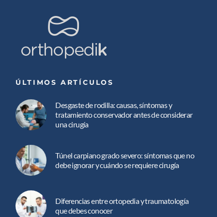
ÚLTIMOS ARTÍCULOS
Desgaste de rodilla: causas, síntomas y
tratamiento conservador antes de considerar
una cirugía
Túnel carpiano grado severo: síntomas que no
debe ignorar y cuándo se requiere cirugía
Diferencias entre ortopedia y traumatología
que debes conocer