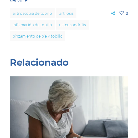
artroscopia de tobillo
artrosis
0
inflamación de tobillo
osteocondritis
pinzamiento de pie y tobillo
Relacionado