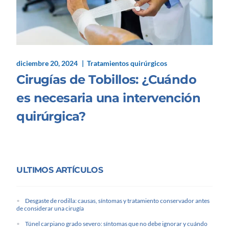
diciembre 20, 2024
Tratamientos quirúrgicos
Cirugías de Tobillos: ¿Cuándo
es necesaria una intervención
quirúrgica?
ULTIMOS ARTÍCULOS
Desgaste de rodilla: causas, síntomas y tratamiento conservador antes
de considerar una cirugía
Túnel carpiano grado severo: síntomas que no debe ignorar y cuándo