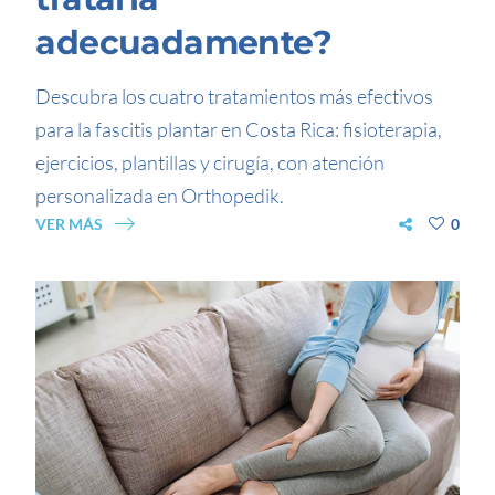
adecuadamente?
Descubra los cuatro tratamientos más efectivos
para la fascitis plantar en Costa Rica: fisioterapia,
ejercicios, plantillas y cirugía, con atención
personalizada en Orthopedik.
VER MÁS
0