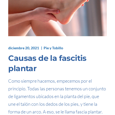
diciembre 20, 2021
Pie y Tobillo
Causas de la fascitis
plantar
Como siempre hacemos, empecemos por el
principio. Todas las personas tenemos un conjunto
de ligamentos ubicados en la planta del pie, que
une el talón con los dedos de los pies, y tiene la
forma de un arco. A eso, se le llama fascia plantar.