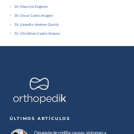
Dr. Mauricio Eugenin
Dr. Oscar Castro Aragón
Dr. Lisandro Jiménez Quirós
Dr. Christhian Castro Artavia
ÚLTIMOS ARTÍCULOS
Desgaste de rodilla: causas, síntomas y