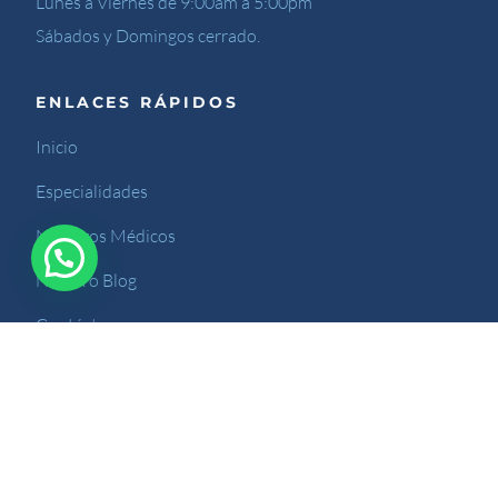
Lunes a Viernes de 9:00am a 5:00pm
Sábados y Domingos cerrado.
ENLACES RÁPIDOS
Inicio
Especialidades
Nuestros Médicos
Nuestro Blog
Contáctenos
Sitio desarrollado por Kreativarte.com
© 2024 Orthopedik. Todos los derechos reservados.
/