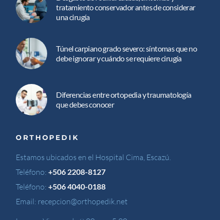
tratamiento conservador antes de considerar
una cirugía
Túnel carpiano grado severo: síntomas que no
debe ignorar y cuándo se requiere cirugía
Diferencias entre ortopedia y traumatología
que debes conocer
ORTHOPEDIK
Estamos ubicados en el Hospital Cima, Escazú.
Teléfono:
+506 2208-8127
Teléfono:
+506 4040-0188
Email:
recepcion@orthopedik.net