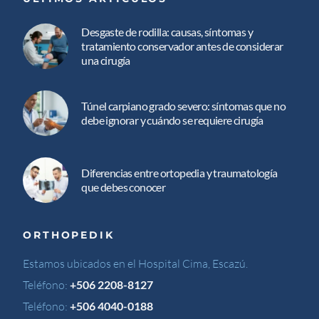
Desgaste de rodilla: causas, síntomas y
tratamiento conservador antes de considerar
una cirugía
Túnel carpiano grado severo: síntomas que no
debe ignorar y cuándo se requiere cirugía
Diferencias entre ortopedia y traumatología
que debes conocer
ORTHOPEDIK
Estamos ubicados en el Hospital Cima, Escazú.
Teléfono:
+506 2208-8127
Teléfono:
+506 4040-0188