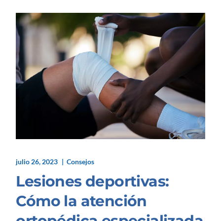
julio 26, 2023
Consejos
Lesiones deportivas:
Cómo la atención
ortopédica especializada