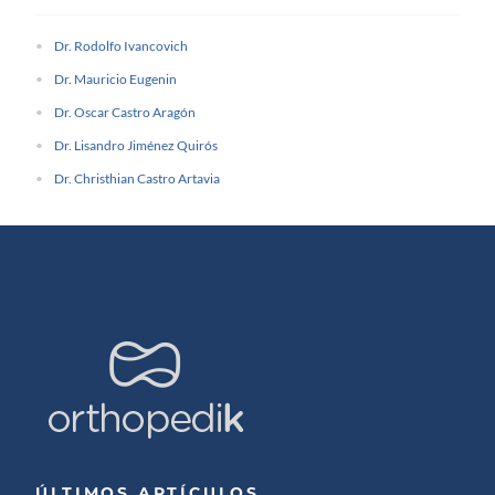
Dr. Rodolfo Ivancovich
Dr. Mauricio Eugenin
Dr. Oscar Castro Aragón
Dr. Lisandro Jiménez Quirós
Dr. Christhian Castro Artavia
ÚLTIMOS ARTÍCULOS