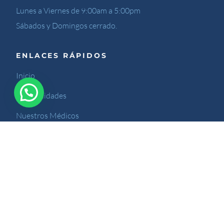
Lunes a Viernes de 9:00am a 5:00pm
Sábados y Domingos cerrado.
ENLACES RÁPIDOS
Inicio
Especialidades
Nuestros Médicos
Nuestro Blog
Contáctenos
Sitio desarrollado por Kreativarte.com