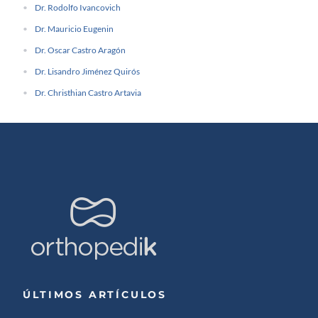
Dr. Rodolfo Ivancovich
Dr. Mauricio Eugenin
Dr. Oscar Castro Aragón
Dr. Lisandro Jiménez Quirós
Dr. Christhian Castro Artavia
ÚLTIMOS ARTÍCULOS