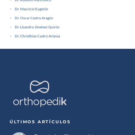
Dr. Mauricio Eugenin
Dr. Oscar Castro Aragón
Dr. Lisandro Jiménez Quirós
Dr. Christhian Castro Artavia
ÚLTIMOS ARTÍCULOS