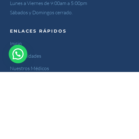
Lunes a Viernes de 9:00am a 5:00pm
Sábados y Domingos cerrado.
ENLACES RÁPIDOS
Inicio
Especialidades
Nuestros Médicos
Nuestro Blog
Contáctenos
Sitio desarrollado por Kreativarte.com
© 2024 Orthopedik. Todos los derechos reservados.
/