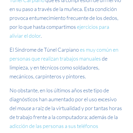
Túnel Carpiano
que es la compresión de un nervio
en su paso a través de la muñeca. Esta condición
provoca entumecimiento frecuente de los dedos,
por lo que hasta compartimos
ejercicios para
aliviar el dolor
.
El Síndrome de Túnel Carpiano
es muy común en
personas que realizan trabajos manuales
de
limpieza, y en técnicos como soldadores,
mecánicos, carpinteros y pintores.
No obstante, en los últimos años este tipo de
diagnósticos han aumentado por el uso excesivo
del
mouse
a raíz de la virtualidad y por tantas horas
de trabajo frente a la computadora; además de la
adicción de las personas a sus teléfonos